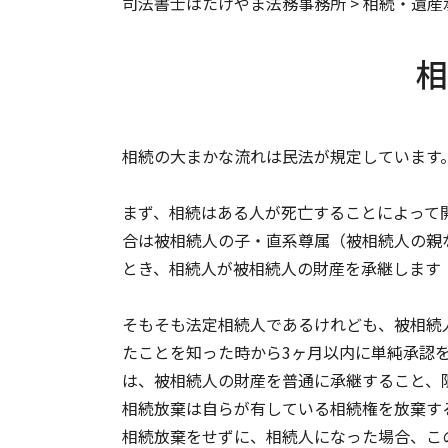
司法書士はたけやま法務事務所
>
相続・遺産
相
相続の大まかな流れは民法が規定しています
まず、相続はある人が死亡することによって
合は被相続人の子・直系尊属（被相続人の親な
とき、相続人が被相続人の財産を承継します（
そもそも法定相続人であるけれども、被相続
たことを知った時から3ヶ月以内に単純承認を
は、被相続人の財産を普通に承継すること、
相続放棄は自らが有している相続権を放棄す
相続放棄をせずに、相続人になった場合、こ