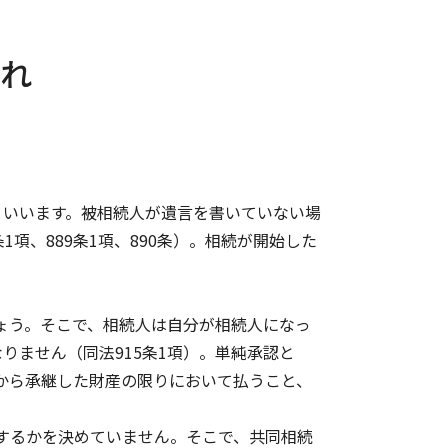
れ
といいます。被相続人が遺言を書いていない場
項、889条1項、890条）。相続が開始した
ょう。そこで、相続人は自分が相続人になっ
りません（同法915条1項）。単純承認と
から承継した財産の限りにおいて払うこと、
するかを決めていません。そこで、共同相続