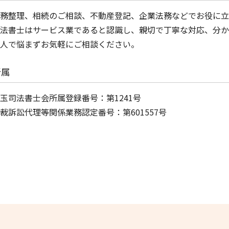
不動産登記 法務局
務整理、相続のご相談、不動産登記、企業法務などでお役に立
土地 分割 登記
法書士はサービス業であると認識し、親切で丁寧な対応、分か
人で悩まずお気軽にご相談ください。
所属
玉司法書士会所属登録番号：第1241号
裁訴訟代理等関係業務認定番号：第601557号