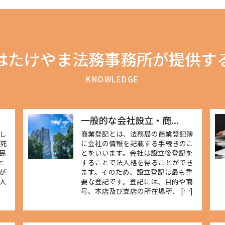
はたけやま法務事務所が提供す
KNOWLEDGE
一般的な会社設立・商...
し
商業登記とは、法務局の商業登記簿
が死
に会社の情報を記載する手続きのこ
民
とをいいます。会社は設立後登記を
と
することで法人格を得ることができ
が
ます。そのため、設立登記は最も重
人
要な登記です。登記には、目的や商
号、本店及び支店の所在場所、 […]