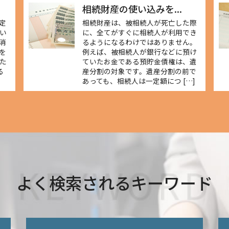
相続財産の使い込みを...
定
相続財産は、被相続人が死亡した際
い
に、全てがすぐに相続人が利用でき
消
るようになるわけではありません。
を
例えば、被相続人が銀行などに預け
た
ていたお金である預貯金債権は、遺
る
産分割の対象です。遺産分割の前で
あっても、相続人は一定額につ […]
よく検索されるキーワード