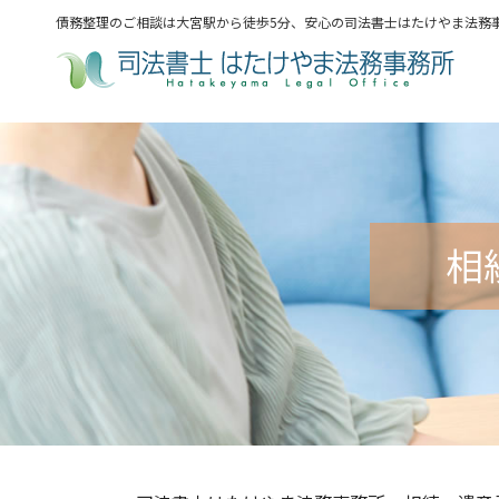
債務整理のご相談は大宮駅から徒歩5分、安心の司法書士はたけやま法務
相