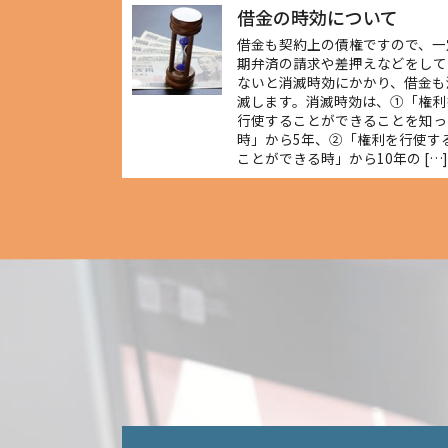
借金の時効について
借金も契約上の債権ですので、一
期弁済の請求や差押えなどをして
ないと消滅時効にかかり、借金も
滅します。消滅時効は、①「権利
行使することができることを知っ
時」から5年、②「権利を行使す
ことができる時」から10年の […]