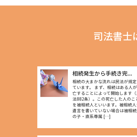
司法書士
相続発生から手続き完...
相続の大まかな流れは民法が規定
ています。 まず、相続はある人
亡することによって開始します（
法882条）。この死亡した人のこ
を被相続人といいます。被相続人
遺言を書いていない場合は被相続
の子・直系尊属 […]