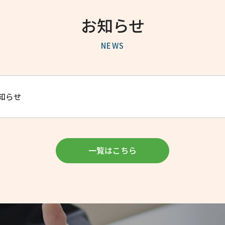
お知らせ
NEWS
知らせ
一覧はこちら