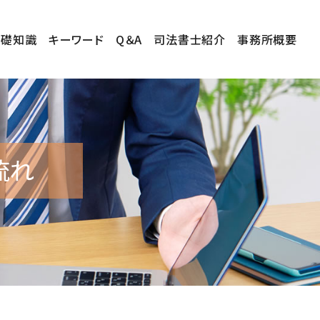
基礎知識
キーワード
Q＆A
司法書士紹介
事務所概要
流れ