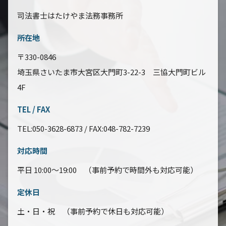
司法書士はたけやま法務事務所
所在地
〒330-0846
埼玉県さいたま市大宮区大門町3-22-3 三協大門町ビル
4F
TEL / FAX
TEL:050-3628-6873 / FAX:048-782-7239
対応時間
平日 10:00～19:00 （事前予約で時間外も対応可能）
定休日
土・日・祝 （事前予約で休日も対応可能）