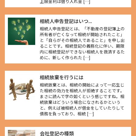
上限金利は借り入れ金 […]
相続人申告登記はいつ...
相続人申告登記とは、「不動産の登記簿上の
所有者が亡くなって相続が開始されたこと」
と「自らがその相続人であること」を申し出
ることです。相続登記の義務化に伴い、期限
内に相続登記ができない相続人を救済するた
めに、新しく作られた […]
相続放棄を行うには
相続放棄とは、相続の開始によって一応生じ
た相続の効力を相続人が拒絶することです。
まさに読んで字の如くという感じですね。相
続放棄はどういう場合になされるかという
と、例えば被相続人が借金をしていたりして
債務を負っており、相続 […]
会社登記の種類