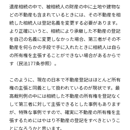
遺産相続の中で、被相続人の財産の中に土地や建物な
どの不動産も含まれているときには、その不動産を相
続した相続人は登記名義を変更する必要があります。
より正確にいうと、相続により承継した不動産の登記
を自己の名義に変更しなかった場合、第三者がその不
動産を何らかの手段で手に入れたときに相続人は自ら
の所有権を主張することができない場合があるからで
す（民法177条参照）。
このように、現在の日本で不動産登記はほとんど所有
権の主張と同義として扱われているのが現状です。最
高裁判例の中には相続した不動産の所有権を登記なく
して第三者に対して主張できるとした事例もあります
が、特殊な事例ですので、確実に不動産の所有権を主
張するためにはやはり不動産の登記をすべきというこ
とになろうかと思います。