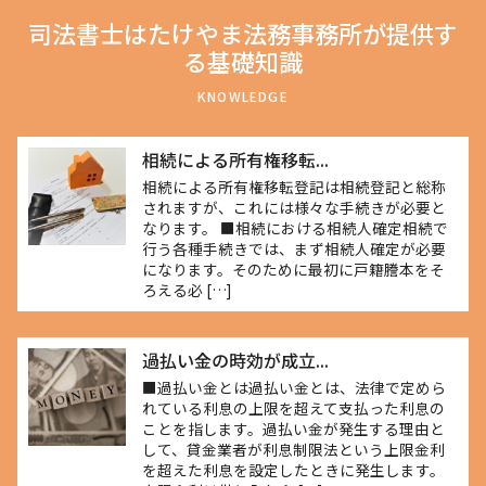
司法書士はたけやま法務事務所が提供す
る基礎知識
KNOWLEDGE
相続による所有権移転...
相続による所有権移転登記は相続登記と総称
されますが、これには様々な手続きが必要と
なります。 ■相続における相続人確定相続で
行う各種手続きでは、まず相続人確定が必要
になります。そのために最初に戸籍謄本をそ
ろえる必 […]
過払い金の時効が成立...
■過払い金とは過払い金とは、法律で定めら
れている利息の上限を超えて支払った利息の
ことを指します。過払い金が発生する理由と
して、貸金業者が利息制限法という上限金利
を超えた利息を設定したときに発生します。