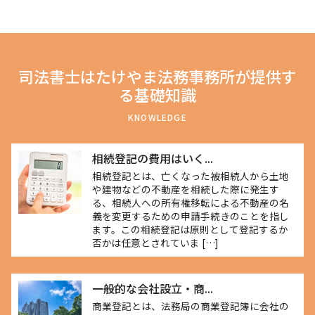
司法書士はたけやま法務事務所が提供す
る基礎知識
KNOWLEDGE
相続登記の費用はいく...
相続登記とは、亡くなった被相続人から土地
や建物などの不動産を相続した際に発生す
る、相続人への所有権移転による不動産の名
義を変更するための申請手続きのことを指し
ます。この相続登記は原則として登記するか
否かは任意とされていま […]
一般的な会社設立・商...
商業登記とは、法務局の商業登記簿に会社の