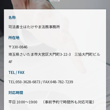
Office
名称
司法書士はたけやま法務事務所
所在地
〒330-0846
埼玉県さいたま市大宮区大門町3-22-3 三協大門町ビル
4F
TEL / FAX
TEL:050-3628-6873 / FAX:048-782-7239
対応時間
平日 10:00～19:00 （事前予約で時間外も対応可能）