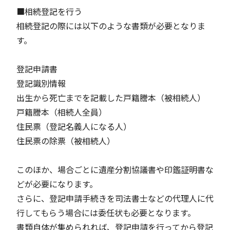
■相続登記を行う
相続登記の際には以下のような書類が必要となりま
す。
登記申請書
登記識別情報
出生から死亡までを記載した戸籍謄本（被相続人）
戸籍謄本（相続人全員）
住民票（登記名義人になる人）
住民票の除票（被相続人）
このほか、場合ごとに遺産分割協議書や印鑑証明書な
どが必要になります。
さらに、登記申請手続きを司法書士などの代理人に代
行してもらう場合には委任状も必要となります。
書類自体が集められれば、登記申請を行ってから登記