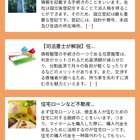
情報を記載する手続きのことをいいます。会
社は設立後登記をすることで法人格を得るこ
とができます。そのため、設立登記は最も重
要な登記です。登記には、目的や商号、本店
及び支店の所在場所、 […]
【司法書士が解説】任...
債務整理の手続きの一つである任意整理は、
利息がカットされるため返済額が減らせた
り、分割返済で月々の負担が軽くなったりす
るなどのメリットがあります。また、交渉す
る債権者が選べるため、持ち家を失わずに済
む点も魅力といえます。 […]
住宅ローンなど不動産...
まず住宅ローンとは、借主本人が住むための
住宅に対する融資のことをいいます。つま
り、マイホームを購入した際に、購入代金を
支払うために活用するのが住宅ローンです。
住宅の購入代金を一時肩代わりしてもらい、