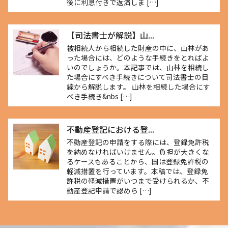
後に利息付きで返済しま […]
【司法書士が解説】山...
被相続人から相続した財産の中に、山林があ
った場合には、どのような手続きをとればよ
いのでしょうか。本記事では、山林を相続し
た場合にすべき手続きについて司法書士の目
線から解説します。 山林を相続した場合にす
べき手続き&nbs […]
不動産登記における登...
不動産登記の申請をする際には、登録免許税
を納めなければいけません。負担が大きくな
るケースもあることから、国は登録免許税の
軽減措置を行っています。本稿では、登録免
許税の軽減措置がいつまで受けられるか、不
動産登記申請で認めら […]