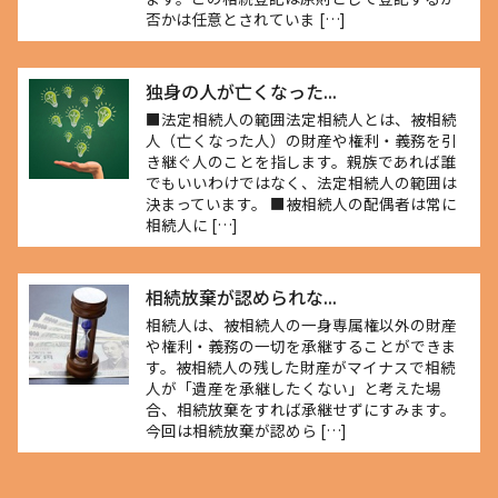
否かは任意とされていま […]
独身の人が亡くなった...
■法定相続人の範囲法定相続人とは、被相続
人（亡くなった人）の財産や権利・義務を引
き継ぐ人のことを指します。親族であれば誰
でもいいわけではなく、法定相続人の範囲は
決まっています。 ■被相続人の配偶者は常に
相続人に […]
相続放棄が認められな...
相続人は、被相続人の一身専属権以外の財産
や権利・義務の一切を承継することができま
す。被相続人の残した財産がマイナスで相続
人が「遺産を承継したくない」と考えた場
合、相続放棄をすれば承継せずにすみます。
今回は相続放棄が認めら […]