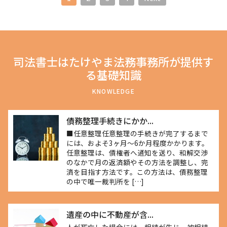
司法書士はたけやま法務事務所が提供す
る基礎知識
KNOWLEDGE
債務整理手続きにかか...
■任意整理任意整理の手続きが完了するまで
には、およそ3ヶ月～6か月程度かかります。
任意整理は、債権者へ通知を送り、和解交渉
のなかで月の返済額やその方法を調整し、完
済を目指す方法です。この方法は、債務整理
の中で唯一裁判所を […]
遺産の中に不動産が含...