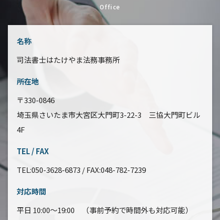
Office
名称
司法書士はたけやま法務事務所
所在地
〒330-0846
埼玉県さいたま市大宮区大門町3-22-3 三協大門町ビル
4F
TEL / FAX
TEL:050-3628-6873 / FAX:048-782-7239
対応時間
平日 10:00～19:00 （事前予約で時間外も対応可能）