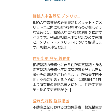
相続人申告登記 デメリッ...
相続人申告登記の必要書類とメリット・デメ
リット年以内に相続登記をするのが難しそう
な場合には、相続人申告登記の利用を検討す
べきです。今回は相続人申告登記の必要書類
と、メリット・デメリットについて解説しま
す。 相続人申告登記 […]
住所変更 登記 義務化
相続登記の義務化に伴う住所変更登記・氏名
変更登記の義務化不動産登記簿を見ても所有
者やその連絡先がわからない「所有者不明土
地」問題に対処するために、令和8年4月1日
より所有権の登記名義人に対し、住所変更登
記・氏名変更登記が […]
登録免許税 軽減措置
不動産登記における登録免許税｜軽減措置は