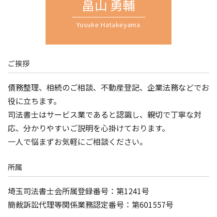
畠山 勇輔
相続 川口市 司法書士 相談
Yusuke Hatakeyama
ご挨拶
債務整理、相続のご相談、不動産登記、企業法務などでお
役に立ちます。
司法書士はサービス業であると認識し、親切で丁寧な対
応、分かりやすいご説明を心掛けております。
一人で悩まずお気軽にご相談ください。
所属
埼玉司法書士会所属登録番号：第1241号
簡裁訴訟代理等関係業務認定番号：第601557号