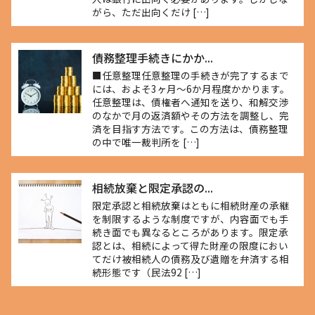
がら、ただ出向くだけ […]
債務整理手続きにかか...
■任意整理任意整理の手続きが完了するまで
には、およそ3ヶ月～6か月程度かかります。
任意整理は、債権者へ通知を送り、和解交渉
のなかで月の返済額やその方法を調整し、完
済を目指す方法です。この方法は、債務整理
の中で唯一裁判所を […]
相続放棄と限定承認の...
限定承認と相続放棄はともに相続財産の承継
を制限するような制度ですが、内容面でも手
続き面でも異なるところがあります。限定承
認とは、相続によって得た財産の限度におい
てだけ被相続人の債務及び遺贈を弁済する相
続形態です（民法92 […]