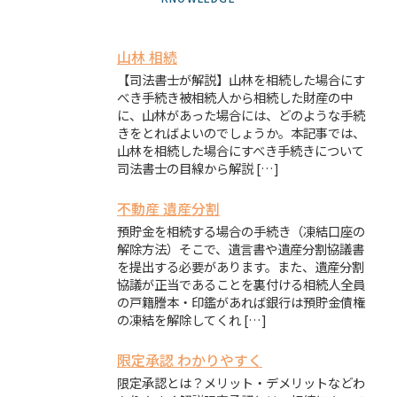
山林 相続
【司法書士が解説】山林を相続した場合にす
べき手続き被相続人から相続した財産の中
に、山林があった場合には、どのような手続
きをとればよいのでしょうか。本記事では、
山林を相続した場合にすべき手続きについて
司法書士の目線から解説 […]
不動産 遺産分割
預貯金を相続する場合の手続き（凍結口座の
解除方法）そこで、遺言書や遺産分割協議書
を提出する必要があります。また、遺産分割
協議が正当であることを裏付ける相続人全員
の戸籍謄本・印鑑があれば銀行は預貯金債権
の凍結を解除してくれ […]
限定承認 わかりやすく
限定承認とは？メリット・デメリットなどわ