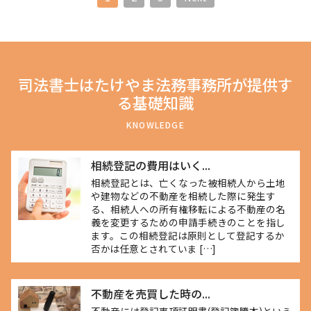
司法書士はたけやま法務事務所が提供す
る基礎知識
KNOWLEDGE
相続登記の費用はいく...
相続登記とは、亡くなった被相続人から土地
や建物などの不動産を相続した際に発生す
る、相続人への所有権移転による不動産の名
義を変更するための申請手続きのことを指し
ます。この相続登記は原則として登記するか
否かは任意とされていま […]
不動産を売買した時の...