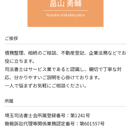
畠山 勇輔
遺産分割協議 上尾市 司法書士 相談
Yusuke Hatakeyama
ご挨拶
債務整理、相続のご相談、不動産登記、企業法務などでお
役に立ちます。
司法書士はサービス業であると認識し、親切で丁寧な対
応、分かりやすいご説明を心掛けております。
一人で悩まずお気軽にご相談ください。
所属
埼玉司法書士会所属登録番号：第1241号
簡裁訴訟代理等関係業務認定番号：第601557号