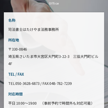
Office
名称
司法書士はたけやま法務事務所
所在地
〒330-0846
埼玉県さいたま市大宮区大門町3-22-3 三協大門町ビル
4F
TEL / FAX
TEL:050-3628-6873 / FAX:048-782-7239
対応時間
平日 10:00～19:00 （事前予約で時間外も対応可能）