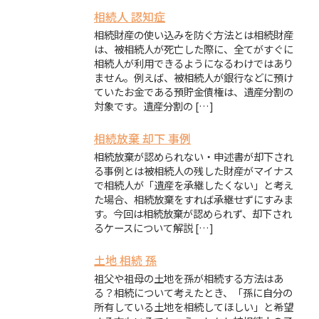
相続人 認知症
相続財産の使い込みを防ぐ方法とは相続財産
は、被相続人が死亡した際に、全てがすぐに
相続人が利用できるようになるわけではあり
ません。例えば、被相続人が銀行などに預け
ていたお金である預貯金債権は、遺産分割の
対象です。遺産分割の […]
相続放棄 却下 事例
相続放棄が認められない・申述書が却下され
る事例とは被相続人の残した財産がマイナス
で相続人が「遺産を承継したくない」と考え
た場合、相続放棄をすれば承継せずにすみま
す。今回は相続放棄が認められず、却下され
るケースについて解説 […]
土地 相続 孫
祖父や祖母の土地を孫が相続する方法はあ
る？相続について考えたとき、「孫に自分の
所有している土地を相続してほしい」と希望