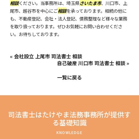
相談
ください。当事務所は、埼玉県
さいたま市
、川口市、上
尾市、越谷市を中心にご
相談
を承っております。相続の他に
も、不動産登記、会社・法人登記、債務整理など様々な業務
を取り扱っております。ぜひお気軽にお問い合わせくださ
い。お待ちしております。
« 会社設立 上尾市 司法書士 相談
自己破産 川口市 司法書士 相談 »
一覧に戻る
司法書士はたけやま法務事務所が提供す
る基礎知識
KNOWLEDGE