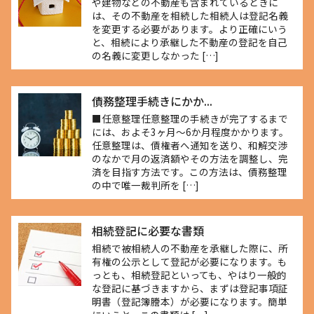
や建物などの不動産も含まれているときに
は、その不動産を相続した相続人は登記名義
を変更する必要があります。より正確にいう
と、相続により承継した不動産の登記を自己
の名義に変更しなかった […]
債務整理手続きにかか...
■任意整理任意整理の手続きが完了するまで
には、およそ3ヶ月～6か月程度かかります。
任意整理は、債権者へ通知を送り、和解交渉
のなかで月の返済額やその方法を調整し、完
済を目指す方法です。この方法は、債務整理
の中で唯一裁判所を […]
相続登記に必要な書類
相続で被相続人の不動産を承継した際に、所
有権の公示として登記が必要になります。も
っとも、相続登記といっても、やはり一般的
な登記に基づきますから、まずは登記事項証
明書（登記簿謄本）が必要になります。簡単