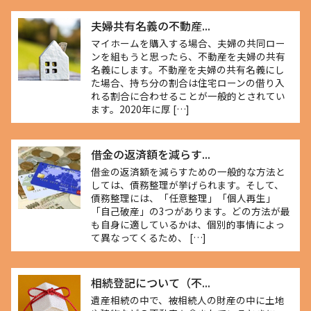
夫婦共有名義の不動産...
マイホームを購入する場合、夫婦の共同ロー
ンを組もうと思ったら、不動産を夫婦の共有
名義にします。不動産を夫婦の共有名義にし
た場合、持ち分の割合は住宅ローンの借り入
れる割合に合わせることが一般的とされてい
ます。2020年に厚 […]
借金の返済額を減らす...
借金の返済額を減らすための一般的な方法と
しては、債務整理が挙げられます。そして、
債務整理には、「任意整理」「個人再生」
「自己破産」の3つがあります。どの方法が最
も自身に適しているかは、個別的事情によっ
て異なってくるため、 […]
相続登記について（不...
遺産相続の中で、被相続人の財産の中に土地