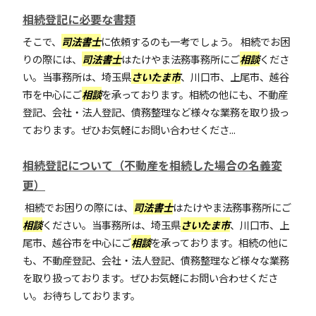
相続登記に必要な書類
そこで、
司法書士
に依頼するのも一考でしょう。 相続でお困
りの際には、
司法書士
はたけやま法務事務所にご
相談
くださ
い。当事務所は、埼玉県
さいたま市
、川口市、上尾市、越谷
市を中心にご
相談
を承っております。相続の他にも、不動産
登記、会社・法人登記、債務整理など様々な業務を取り扱っ
ております。ぜひお気軽にお問い合わせくださ...
相続登記について（不動産を相続した場合の名義変
更）
相続でお困りの際には、
司法書士
はたけやま法務事務所にご
相談
ください。当事務所は、埼玉県
さいたま市
、川口市、上
尾市、越谷市を中心にご
相談
を承っております。相続の他に
も、不動産登記、会社・法人登記、債務整理など様々な業務
を取り扱っております。ぜひお気軽にお問い合わせくださ
い。お待ちしております。