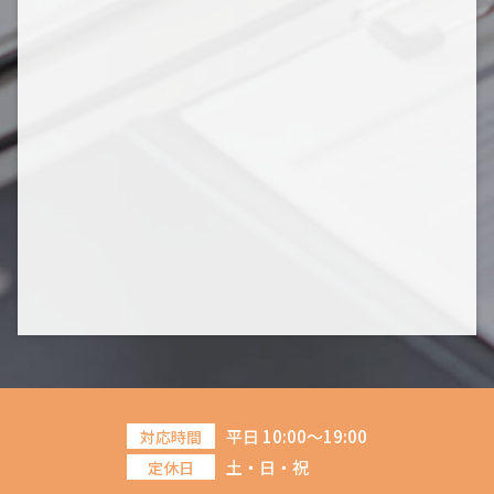
平日 10:00～19:00
対応時間
土・日・祝
定休日