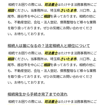
相続でお困りの際には、
司法書士
はたけやま法務事務所にご
相談
ください。当事務所は、埼玉県
さいたま市
、川口市、上
尾市、越谷市を中心にご
相談
を承っております。相続の他に
も、不動産登記、会社・法人登記、債務整理など様々な業務
を取り扱っております。ぜひお気軽にお問い合わせくださ
い。お待ちしております。
相続人は誰になるの？法定相続人と順位について
相続でお困りの際には、
司法書士
はたけやま法務事務所にご
相談
ください。当事務所は、埼玉県
さいたま市
、川口市、上
尾市、越谷市を中心にご
相談
を承っております。相続の他に
も、不動産登記、会社・法人登記、債務整理など様々な業務
を取り扱っております。ぜひお気軽にお問い合わせくださ
い。お待ちしております。
相続発生から手続き完了までの流れ
相続でお困りの際には、
司法書士
はたけやま法務事務所にご