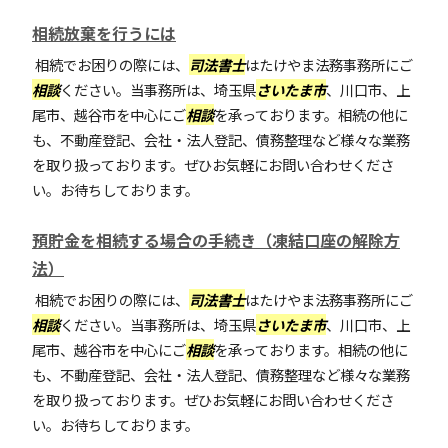
相続放棄を行うには
相続でお困りの際には、
司法書士
はたけやま法務事務所にご
相談
ください。当事務所は、埼玉県
さいたま市
、川口市、上
尾市、越谷市を中心にご
相談
を承っております。相続の他に
も、不動産登記、会社・法人登記、債務整理など様々な業務
を取り扱っております。ぜひお気軽にお問い合わせくださ
い。お待ちしております。
預貯金を相続する場合の手続き（凍結口座の解除方
法）
相続でお困りの際には、
司法書士
はたけやま法務事務所にご
相談
ください。当事務所は、埼玉県
さいたま市
、川口市、上
尾市、越谷市を中心にご
相談
を承っております。相続の他に
も、不動産登記、会社・法人登記、債務整理など様々な業務
を取り扱っております。ぜひお気軽にお問い合わせくださ
い。お待ちしております。