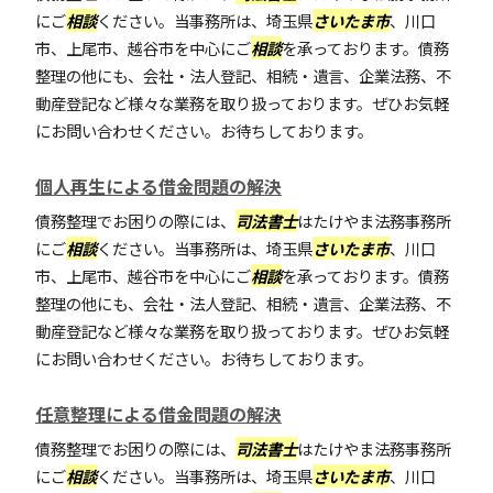
にご
相談
ください。当事務所は、埼玉県
さいたま市
、川口
市、上尾市、越谷市を中心にご
相談
を承っております。債務
整理の他にも、会社・法人登記、相続・遺言、企業法務、不
動産登記など様々な業務を取り扱っております。ぜひお気軽
にお問い合わせください。お待ちしております。
個人再生による借金問題の解決
債務整理でお困りの際には、
司法書士
はたけやま法務事務所
にご
相談
ください。当事務所は、埼玉県
さいたま市
、川口
市、上尾市、越谷市を中心にご
相談
を承っております。債務
整理の他にも、会社・法人登記、相続・遺言、企業法務、不
動産登記など様々な業務を取り扱っております。ぜひお気軽
にお問い合わせください。お待ちしております。
任意整理による借金問題の解決
債務整理でお困りの際には、
司法書士
はたけやま法務事務所
にご
相談
ください。当事務所は、埼玉県
さいたま市
、川口