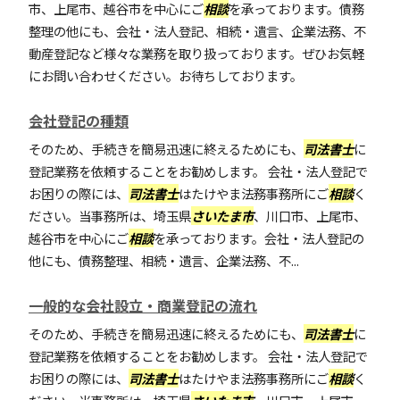
市、上尾市、越谷市を中心にご
相談
を承っております。債務
整理の他にも、会社・法人登記、相続・遺言、企業法務、不
動産登記など様々な業務を取り扱っております。ぜひお気軽
にお問い合わせください。お待ちしております。
会社登記の種類
そのため、手続きを簡易迅速に終えるためにも、
司法書士
に
登記業務を依頼することをお勧めします。 会社・法人登記で
お困りの際には、
司法書士
はたけやま法務事務所にご
相談
く
ださい。当事務所は、埼玉県
さいたま市
、川口市、上尾市、
越谷市を中心にご
相談
を承っております。会社・法人登記の
他にも、債務整理、相続・遺言、企業法務、不...
一般的な会社設立・商業登記の流れ
そのため、手続きを簡易迅速に終えるためにも、
司法書士
に
登記業務を依頼することをお勧めします。 会社・法人登記で
お困りの際には、
司法書士
はたけやま法務事務所にご
相談
く