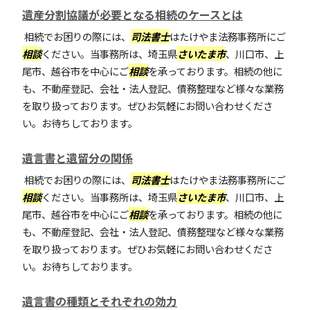
遺産分割協議が必要となる相続のケースとは
相続でお困りの際には、
司法書士
はたけやま法務事務所にご
相談
ください。当事務所は、埼玉県
さいたま市
、川口市、上
尾市、越谷市を中心にご
相談
を承っております。相続の他に
も、不動産登記、会社・法人登記、債務整理など様々な業務
を取り扱っております。ぜひお気軽にお問い合わせくださ
い。お待ちしております。
遺言書と遺留分の関係
相続でお困りの際には、
司法書士
はたけやま法務事務所にご
相談
ください。当事務所は、埼玉県
さいたま市
、川口市、上
尾市、越谷市を中心にご
相談
を承っております。相続の他に
も、不動産登記、会社・法人登記、債務整理など様々な業務
を取り扱っております。ぜひお気軽にお問い合わせくださ
い。お待ちしております。
遺言書の種類とそれぞれの効力