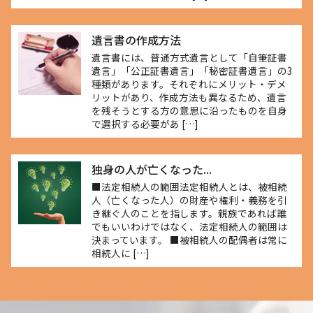
遺言書の作成方法
遺言書には、普通方式遺言として「自筆証書
遺言」「公正証書遺言」「秘密証書遺言」の3
種類があります。それぞれにメリット・デメ
リットがあり、作成方法も異なるため、遺言
を残そうとする方の意思に沿ったものを自身
で選択する必要があ […]
独身の人が亡くなった...
■法定相続人の範囲法定相続人とは、被相続
人（亡くなった人）の財産や権利・義務を引
き継ぐ人のことを指します。親族であれば誰
でもいいわけではなく、法定相続人の範囲は
決まっています。 ■被相続人の配偶者は常に
相続人に […]