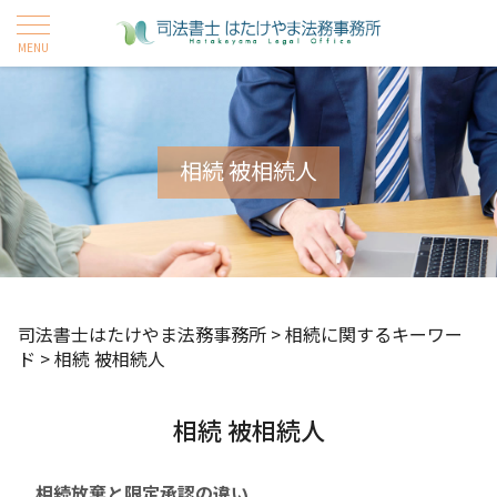
相続 被相続人
司法書士はたけやま法務事務所
>
相続に関するキーワー
ド
>
相続 被相続人
相続 被相続人
相続放棄と限定承認の違い