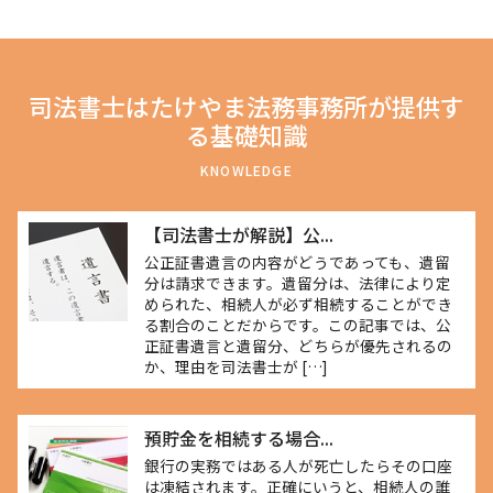
司法書士はたけやま法務事務所が提供す
る基礎知識
KNOWLEDGE
【司法書士が解説】公...
公正証書遺言の内容がどうであっても、遺留
分は請求できます。遺留分は、法律により定
められた、相続人が必ず相続することができ
る割合のことだからです。この記事では、公
正証書遺言と遺留分、どちらが優先されるの
か、理由を司法書士が […]
預貯金を相続する場合...
銀行の実務ではある人が死亡したらその口座
は凍結されます。正確にいうと、相続人の誰