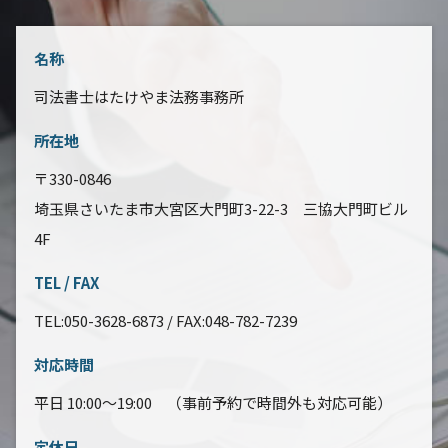
名称
司法書士はたけやま法務事務所
所在地
〒330-0846
埼玉県さいたま市大宮区大門町3-22-3 三協大門町ビル
4F
TEL / FAX
TEL:050-3628-6873 / FAX:048-782-7239
対応時間
平日 10:00～19:00 （事前予約で時間外も対応可能）
定休日