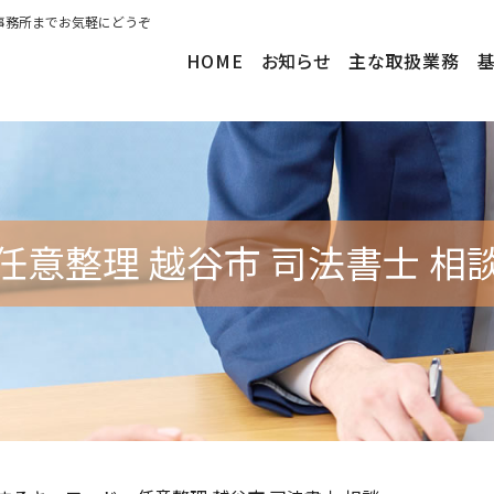
事務所までお気軽にどうぞ
HOME
お知らせ
主な取扱業務
任意整理 越谷市 司法書士 相