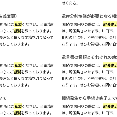
せくださ...
名義変更）
遺産分割協議が必要となる相
務所にご
相談
ください。当事務所
相続でお困りの際には、
司法書
中心にご
相談
を承っております。
は、埼玉県さいたま市、川口市、
整理など様々な業務を取り扱って
相続の他にも、不動産登記、会社
待ちしております。
おります。ぜひお気軽にお問い合
遺言書の種類とそれぞれの効
務所にご
相談
ください。当事務所
相続でお困りの際には、
司法書
中心にご
相談
を承っております。
は、埼玉県さいたま市、川口市、
整理など様々な業務を取り扱って
相続の他にも、不動産登記、会社
待ちしております。
おります。ぜひお気軽にお問い合
いて
相続発生から手続き完了まで
務所にご
相談
ください。当事務所
相続でお困りの際には、
司法書
中心にご
相談
を承っております。
は、埼玉県さいたま市、川口市、