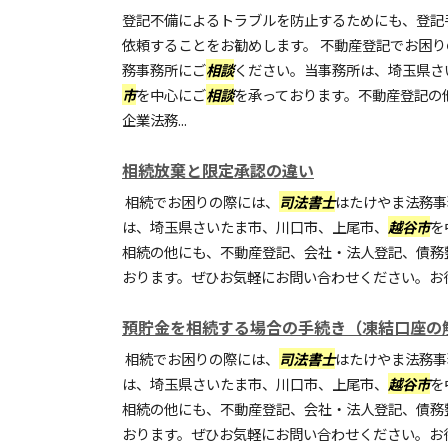
登記不備によるトラブルを防止するためにも、登記
依頼することをお勧めします。 不動産登記でお困
務事務所にご
相談
ください。当事務所は、埼玉県さ
市
を中心にご
相談
を承っております。不動産登記の
企業法務...
相続放棄と限定承認の違い
相続でお困りの際には、
司法書士
はたけやま法務事
は、埼玉県さいたま市、川口市、上尾市、
越谷市
を
相続の他にも、不動産登記、会社・法人登記、債務
おります。ぜひお気軽にお問い合わせください。お
預貯金を相続する場合の手続き（凍結口座の
相続でお困りの際には、
司法書士
はたけやま法務事
は、埼玉県さいたま市、川口市、上尾市、
越谷市
を
相続の他にも、不動産登記、会社・法人登記、債務
おります。ぜひお気軽にお問い合わせください。お