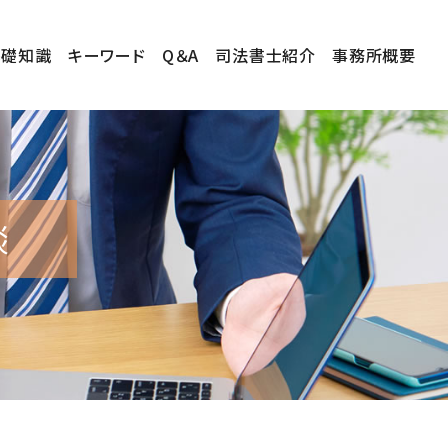
基礎知識
キーワード
Q＆A
司法書士紹介
事務所概要
談