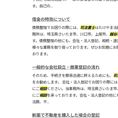
す。自己の...
借金の時効について
債務整理でお困りの際には、
司法書士
はたけやま法
務所は、埼玉県さいたま市、川口市、上尾市、
越谷
す。債務整理の他にも、会社・法人登記、相続・遺
様々な業務を取り扱っております。ぜひお気軽にお
おります。
一般的な会社設立・商業登記の流れ
そのため、手続きを簡易迅速に終えるためにも、
司
をお勧めします。 会社・法人登記でお困りの際には
にご
相談
ください。当事務所は、埼玉県さいたま市
にご
相談
を承っております。会社・法人登記の他に
法務、不...
新築で不動産を購入した場合の登記