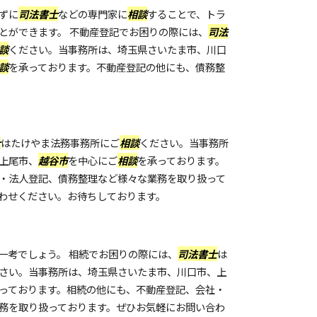
ずに
司法書士
などの専門家に
相談
することで、トラ
とができます。 不動産登記でお困りの際には、
司法
談
ください。当事務所は、埼玉県さいたま市、川口
談
を承っております。不動産登記の他にも、債務整
士
はたけやま法務事務所にご
相談
ください。当事務所
上尾市、
越谷市
を中心にご
相談
を承っております。
・法人登記、債務整理など様々な業務を取り扱って
わせください。お待ちしております。
一考でしょう。 相続でお困りの際には、
司法書士
は
さい。当事務所は、埼玉県さいたま市、川口市、上
っております。相続の他にも、不動産登記、会社・
務を取り扱っております。ぜひお気軽にお問い合わ