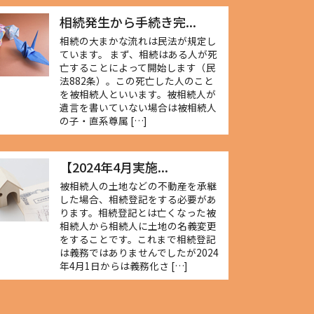
相続発生から手続き完...
相続の大まかな流れは民法が規定し
ています。 まず、相続はある人が死
亡することによって開始します（民
法882条）。この死亡した人のこと
を被相続人といいます。被相続人が
遺言を書いていない場合は被相続人
の子・直系尊属 […]
【2024年4月実施...
被相続人の土地などの不動産を承継
した場合、相続登記をする必要があ
ります。相続登記とは亡くなった被
相続人から相続人に土地の名義変更
をすることです。これまで相続登記
は義務ではありませんでしたが2024
年4月1日からは義務化さ […]