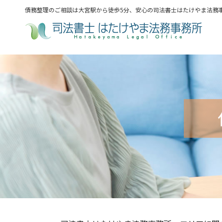
債務整理のご相談は大宮駅から徒歩5分、安心の司法書士はたけやま法務