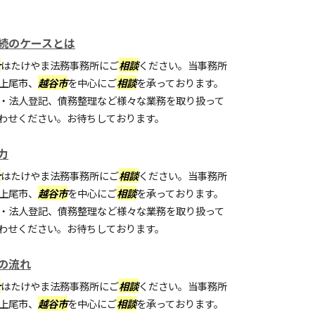
続のケースとは
士
はたけやま法務事務所にご
相談
ください。当事務所
上尾市、
越谷市
を中心にご
相談
を承っております。
・法人登記、債務整理など様々な業務を取り扱って
わせください。お待ちしております。
力
士
はたけやま法務事務所にご
相談
ください。当事務所
上尾市、
越谷市
を中心にご
相談
を承っております。
・法人登記、債務整理など様々な業務を取り扱って
わせください。お待ちしております。
の流れ
士
はたけやま法務事務所にご
相談
ください。当事務所
上尾市、
越谷市
を中心にご
相談
を承っております。