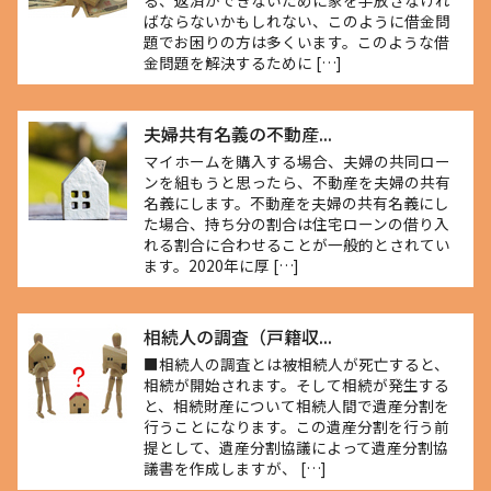
る、返済ができないために家を手放さなけれ
ばならないかもしれない、このように借金問
題でお困りの方は多くいます。このような借
金問題を解決するために […]
夫婦共有名義の不動産...
マイホームを購入する場合、夫婦の共同ロー
ンを組もうと思ったら、不動産を夫婦の共有
名義にします。不動産を夫婦の共有名義にし
た場合、持ち分の割合は住宅ローンの借り入
れる割合に合わせることが一般的とされてい
ます。2020年に厚 […]
相続人の調査（戸籍収...
■相続人の調査とは被相続人が死亡すると、
相続が開始されます。そして相続が発生する
と、相続財産について相続人間で遺産分割を
行うことになります。この遺産分割を行う前
提として、遺産分割協議によって遺産分割協
議書を作成しますが、 […]