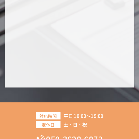
平日 10:00～19:00
対応時間
土・日・祝
定休日