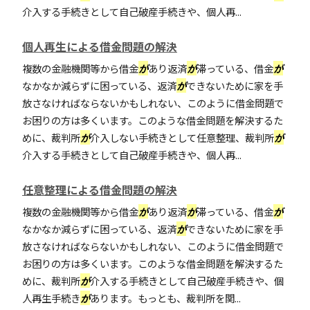
介入する手続きとして自己破産手続きや、個人再...
個人再生による借金問題の解決
複数の金融機関等から借金
が
あり返済
が
滞っている、借金
が
なかなか減らずに困っている、返済
が
できないために家を手
放さなければならないかもしれない、このように借金問題で
お困りの方は多くいます。このような借金問題を解決するた
めに、裁判所
が
介入しない手続きとして任意整理、裁判所
が
介入する手続きとして自己破産手続きや、個人再...
任意整理による借金問題の解決
複数の金融機関等から借金
が
あり返済
が
滞っている、借金
が
なかなか減らずに困っている、返済
が
できないために家を手
放さなければならないかもしれない、このように借金問題で
お困りの方は多くいます。このような借金問題を解決するた
めに、裁判所
が
介入する手続きとして自己破産手続きや、個
人再生手続き
が
あります。もっとも、裁判所を関...