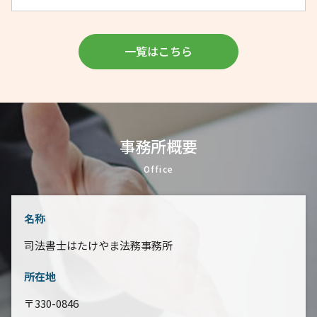
一覧はこちら
事務所概要
Office
名称
司法書士はたけやま法務事務所
所在地
〒330-0846